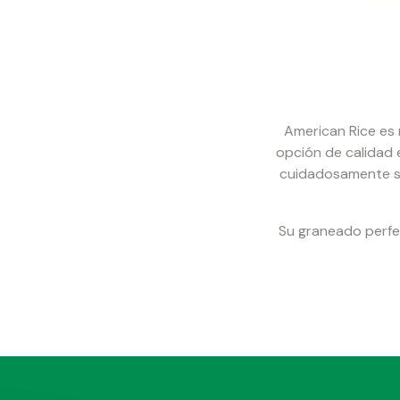
American Rice es
opción de calidad 
cuidadosamente se
Su graneado perfec