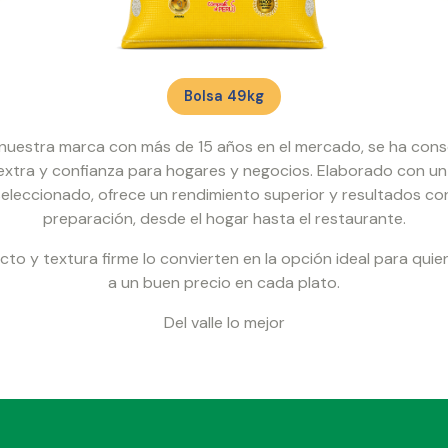
Bolsa 49kg
 nuestra marca con más de 15 años en el mercado, se ha con
extra y confianza para hogares y negocios. Elaborado con un
leccionado, ofrece un rendimiento superior y resultados co
preparación, desde el hogar hasta el restaurante.
to y textura firme lo convierten en la opción ideal para qui
a un buen precio en cada plato.
Del valle lo mejor