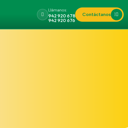
Llámanos:
Contáctanos
942 920 678
942 920 676