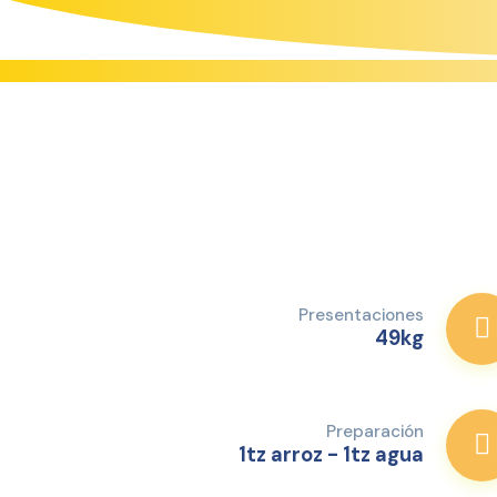
Presentaciones
49kg
Preparación
1tz arroz - 1tz agua