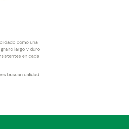
solidado como una
 grano largo y duro
nsistentes en cada
enes buscan calidad