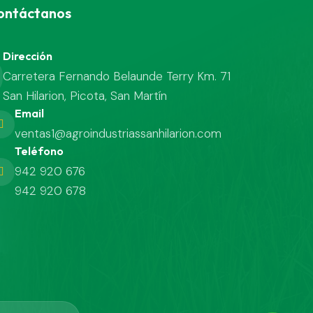
ontáctanos
Dirección
Carretera Fernando Belaunde Terry Km. 71
San Hilarion, Picota, San Martín
Email
ventas1@agroindustriassanhilarion.com
Teléfono
942 920 676
942 920 678