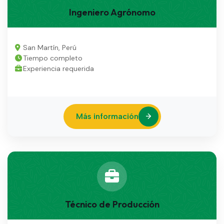
Ingeniero Agrónomo
San Martín, Perú
Tiempo completo
Experiencia requerida
Más información
Técnico de Producción