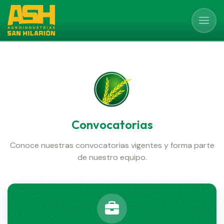
Convocatorias
Conoce nuestras convocatorias vigentes y forma parte
de nuestro equipo.